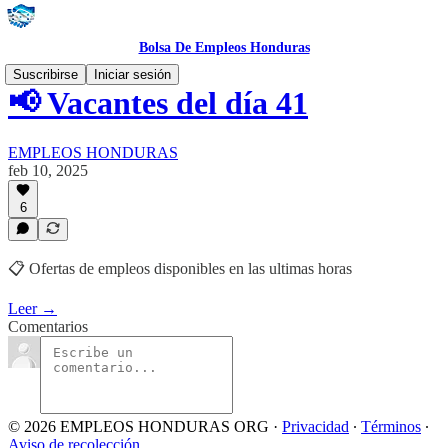
Bolsa De Empleos Honduras
Suscribirse
Iniciar sesión
📢 Vacantes del día 41
EMPLEOS HONDURAS
feb 10, 2025
6
📋 Ofertas de empleos disponibles en las ultimas horas
Leer →
Comentarios
© 2026 EMPLEOS HONDURAS ORG
·
Privacidad
∙
Términos
∙
Aviso de recolección