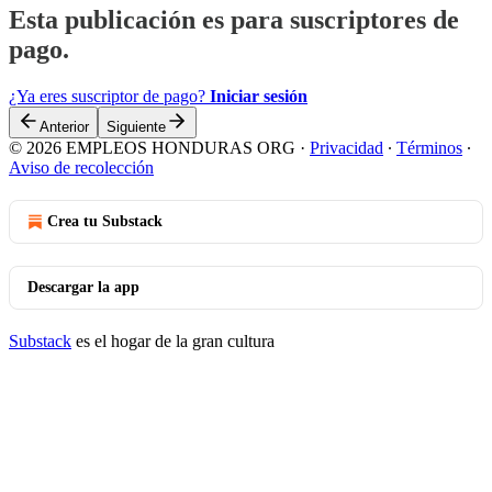
Esta publicación es para suscriptores de
pago.
¿Ya eres suscriptor de pago?
Iniciar sesión
Anterior
Siguiente
© 2026 EMPLEOS HONDURAS ORG
·
Privacidad
∙
Términos
∙
Aviso de recolección
Crea tu Substack
Descargar la app
Substack
es el hogar de la gran cultura